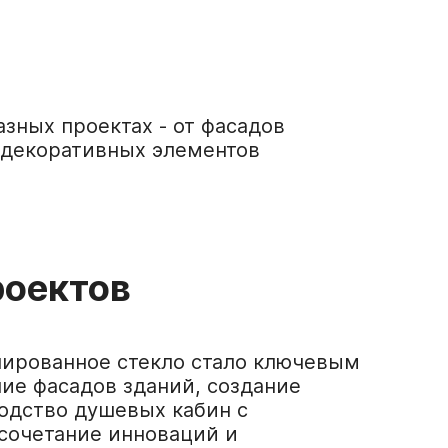
зных проектах - от фасадов
 декоративных элементов
роектов
лированное стекло стало ключевым
ие фасадов зданий, создание
одство душевых кабин с
 сочетание инноваций и