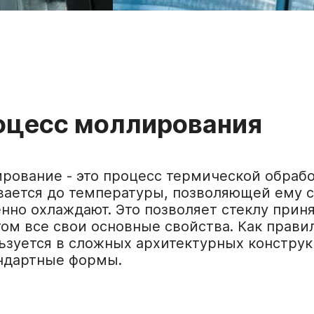
оцесс моллирования
рование - это процесс термической обрабо
вается до температуры, позволяющей ему сл
нно охлаждают. Это позволяет стеклу прин
том все свои основные свойства. Как прави
ьзуется в сложных архитектурных конструк
ндартные формы.