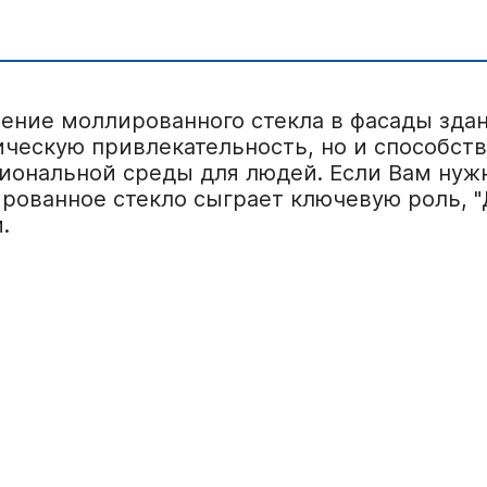
ение моллированного стекла в фасады здан
ическую привлекательность, но и способст
иональной среды для людей. Если Вам нужн
рованное стекло сыграет ключевую роль, "
.