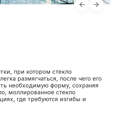
тки, при котором стекло
егка размягчаться, после чего его
ять необходимую форму, сохраняя
ло, моллированное стекло
циях, где требуются изгибы и