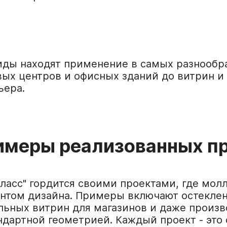
иды находят применение в самых разнообра
вых центров и офисных зданий до витрин и
ьера.
имеры реализованных п
ласс" гордится своими проектами, где мол
нтом дизайна. Примеры включают остеклен
льных витрин для магазинов и даже произв
ндартной геометрией. Каждый проект - это