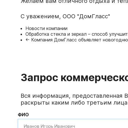
Желаем вам отличного отдыха и тёп
С уважением, ООО "ДомГласс"
Новости компании
Обработка стекла и зеркал – способ улучшит
← Компания ДомГласс объявляет новогод
Запрос коммерческ
Вся информация, предоставленная В
раскрыты каким либо третьим лица
ФИО