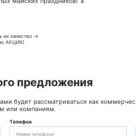
лых майских праздников! 🌷
ь их качество →
нюю АКЦИЮ
ого предложения
ами будет рассматриваться как коммерческ
м или компаниям.
Телефон