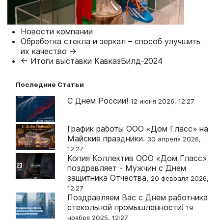
Новости компании
Обработка стекла и зеркал – способ улучшить
их качество →
← Итоги выставки КавказБилд-2024
Последние Статьи
С Днем России!
12 июня 2026, 12:27
График работы ООО «Дом Гласс» на
Майские праздники.
30 апреля 2026,
12:27
Копия Коллектив ООО «Дом Гласс»
поздравляет - Мужчин с Днем
защитника Отчества.
20 февраля 2026,
12:27
Поздравляем Вас с Днем работника
стекольной промышленности!
19
ноября 2025, 12:27